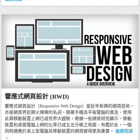
20/07/13
響應式網頁設計 (RWD)
程式技術
網頁設計
響應式網頁設計（Responsive Web Design）是近年新興的網頁技術，
亦是網頁界近期火辣辣的名詞。隨著手機及平板電腦的普及，使用
此類移動裝置上網已成世界大趨勢，根據一些調查研究顯示，移動
裝置和桌面電腦上網的比率已成五五分帳之局面，有鑑於此，一個
同時適應於桌上型電腦及移動裝置的網頁變得更為重要。
繼續閱讀
→