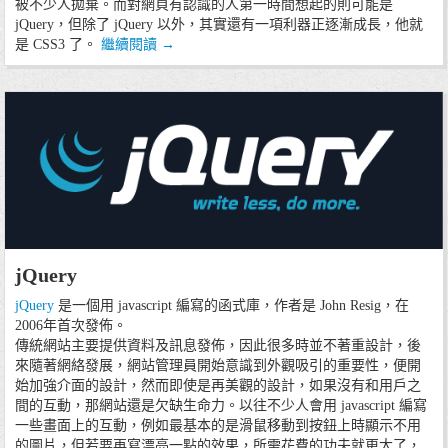
被不少人拋棄。而對網頁有認識的人第一時間想起的則可能是
jQuery，但除了 jQuery 以外，其實還有一項利器正逐漸成長，他就
是 CSS3 了。
繼續閱讀
→
15/07/13
jQuery
程式技術
jQuery
是一個用 javascript 編寫的函式庫，作者是 John Resig，在
2006年首次發佈。
傳統網站主要提供資料及訊息發佈，因此很多時並不著重設計，後
來隨著網絡發展，網站管理員開始意識到外觀吸引的重要性，便開
始加強介面的設計，然而即使是再美觀的設計，如果沒有和用戶之
間的互動，那網站還是欠缺生命力。以往不少人會用 javascript 編寫
一些畫面上的互動，例如最基本的是滑鼠移動到按鈕上時顯示不用
的圖片，但若要再寫漂亮一點的效果，所需花費的功夫就更大了，