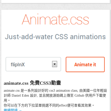
11/01/15
animate.css 免費CSS3動畫
程式技術
網頁設計
animate.css 是一系列設計好的 css3 animation class, 由美國一位年輕設
計師 Daniel Eden 設計, 並且開放源始碼上傳至 Github 供用戶下載使
用。
你可以在下方的下拉菜單挑選不同的effect便可查看其效果。
繼續閱讀
→