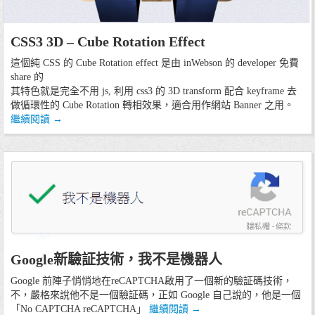
17/01/15
CSS3 3D – Cube Rotation Effect
程式技術
網頁設計
這個純 CSS 的 Cube Rotation effect 是由 inWebson 的 developer 免費
share 的
其特色就是完全不用 js, 利用 css3 的 3D transform 配合 keyframe 去
做循環性的 Cube Rotation 轉相效果，適合用作網站 Banner 之用。
繼續閱讀
→
程式技術
網絡資訊
Google新驗証技術，我不是機器人
Google 前陣子悄悄地在reCAPTCHA啟用了一個新的驗証碼技術，
不，嚴格來說他不是一個驗証碼，正如 Google 自己說的，他是一個
「No CAPTCHA reCAPTCHA」
繼續閱讀
→