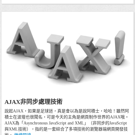
18/07/13
AJAX非同步處理技術
程式技術
說起AJAX，如果是足球迷，真是會以為是說阿積士，哈哈！雖然阿
積士在波壇也很聞名，可是今天的主角是網頁制作世界的AJAX哦。
AJAX為「Asynchronous JavaScript and XML」（非同步的JavaScript
與XML技術），指的是一套綜合了多項技術的瀏覽器端網頁開發技